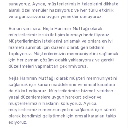
sunuyoruz. Ayrıca, müşterilerimizin taleplerini dikkate
alarak özel menüler hazırlıyoruz ve her türlü etkinlik
ve organizasyona uygun yemekler sunuyoruz.
Bunun yanı sıra,
Nejla Hanımın Mutfağı
olarak
müşterilerimizle sıkı iletişim kurmayı hedefliyoruz.
Müşterilerimizin isteklerini anlamak ve onlara en iyi
hizmeti sunmak için düzenli olarak geri bildirim
topluyoruz. Müşterilerimizin memnuniyetini sağlamak
için her zaman çözüm odaklı yaklaşıyoruz ve gerekli
düzeltmeleri yapmaktan çekinmiyoruz.
Nejla Hanımın Mutfağı olarak müşteri memnuniyetini
sağlamak için kanun maddelerine ve emsal kararlara
da dikkat ediyoruz. Müşterilerimize hizmet verirken
yasal düzenlemelere uygun hareket ediyor ve
müşterilerimizin haklarını koruyoruz. Ayrıca,
müşterilerimizin memnuniyetini sağlamak için sürekli
olarak kendimizi geliştirmek için emsal kararları takip
ediyoruz.