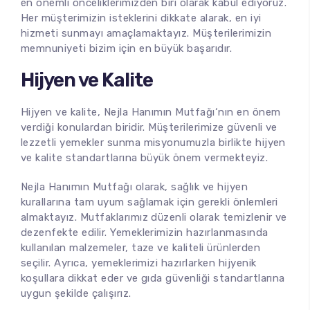
en önemli önceliklerimizden biri olarak kabul ediyoruz.
Her müşterimizin isteklerini dikkate alarak, en iyi
hizmeti sunmayı amaçlamaktayız. Müşterilerimizin
memnuniyeti bizim için en büyük başarıdır.
Hijyen ve Kalite
Hijyen ve kalite,
Nejla Hanımın Mutfağı
‘nın en önem
verdiği konulardan biridir. Müşterilerimize güvenli ve
lezzetli yemekler sunma misyonumuzla birlikte hijyen
ve kalite standartlarına büyük önem vermekteyiz.
Nejla Hanımın Mutfağı olarak, sağlık ve hijyen
kurallarına tam uyum sağlamak için gerekli önlemleri
almaktayız. Mutfaklarımız düzenli olarak temizlenir ve
dezenfekte edilir. Yemeklerimizin hazırlanmasında
kullanılan malzemeler, taze ve kaliteli ürünlerden
seçilir. Ayrıca, yemeklerimizi hazırlarken hijyenik
koşullara dikkat eder ve gıda güvenliği standartlarına
uygun şekilde çalışırız.