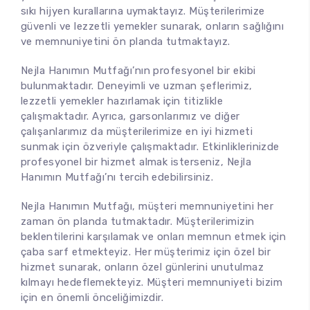
sıkı hijyen kurallarına uymaktayız. Müşterilerimize
güvenli ve lezzetli yemekler sunarak, onların sağlığını
ve memnuniyetini ön planda tutmaktayız.
Nejla Hanımın Mutfağı’nın profesyonel bir ekibi
bulunmaktadır. Deneyimli ve uzman şeflerimiz,
lezzetli yemekler hazırlamak için titizlikle
çalışmaktadır. Ayrıca, garsonlarımız ve diğer
çalışanlarımız da müşterilerimize en iyi hizmeti
sunmak için özveriyle çalışmaktadır. Etkinliklerinizde
profesyonel bir hizmet almak isterseniz, Nejla
Hanımın Mutfağı’nı tercih edebilirsiniz.
Nejla Hanımın Mutfağı, müşteri memnuniyetini her
zaman ön planda tutmaktadır. Müşterilerimizin
beklentilerini karşılamak ve onları memnun etmek için
çaba sarf etmekteyiz. Her müşterimiz için özel bir
hizmet sunarak, onların özel günlerini unutulmaz
kılmayı hedeflemekteyiz. Müşteri memnuniyeti bizim
için en önemli önceliğimizdir.