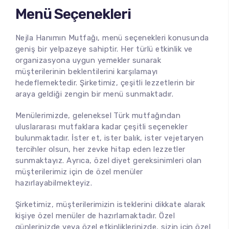
Menü Seçenekleri
Nejla Hanımın Mutfağı, menü seçenekleri konusunda
geniş bir yelpazeye sahiptir. Her türlü etkinlik ve
organizasyona uygun yemekler sunarak
müşterilerinin beklentilerini karşılamayı
hedeflemektedir. Şirketimiz, çeşitli lezzetlerin bir
araya geldiği zengin bir menü sunmaktadır.
Menülerimizde, geleneksel Türk mutfağından
uluslararası mutfaklara kadar çeşitli seçenekler
bulunmaktadır. İster et, ister balık, ister vejetaryen
tercihler olsun, her zevke hitap eden lezzetler
sunmaktayız. Ayrıca, özel diyet gereksinimleri olan
müşterilerimiz için de özel menüler
hazırlayabilmekteyiz.
Şirketimiz, müşterilerimizin isteklerini dikkate alarak
kişiye özel menüler de hazırlamaktadır. Özel
günlerinizde veya özel etkinliklerinizde, sizin için özel