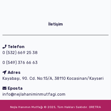
İletişim
Telefon
0 (532) 669 25 38
0 (549) 376 66 63
Adres
Kayabaşı, 90. Cd. No:15/A, 38110 Kocasinan/Kayseri
Eposta
info@nejlahaniminmutfagi.com
Nejla Hanımın Mutfağı © 2025, Tüm Hakları Saklıdır.
ORETRA