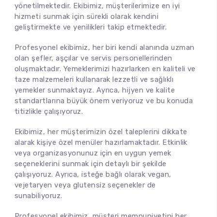
yönetilmektedir. Ekibimiz, müşterilerimize en iyi
hizmeti sunmak için sürekli olarak kendini
geliştirmekte ve yenilikleri takip etmektedir.
Profesyonel ekibimiz, her biri kendi alanında uzman
olan şefler, aşçılar ve servis personellerinden
oluşmaktadır. Yemeklerimizi hazırlarken en kaliteli ve
taze malzemeleri kullanarak lezzetli ve sağlıklı
yemekler sunmaktayız. Ayrıca, hijyen ve kalite
standartlarına büyük önem veriyoruz ve bu konuda
titizlikle çalışıyoruz.
Ekibimiz, her müşterimizin özel taleplerini dikkate
alarak kişiye özel menüler hazırlamaktadır. Etkinlik
veya organizasyonunuz için en uygun yemek
seçeneklerini sunmak için detaylı bir şekilde
çalışıyoruz. Ayrıca, isteğe bağlı olarak vegan,
vejetaryen veya glutensiz seçenekler de
sunabiliyoruz.
Profesyonel ekibimiz, müşteri memnuniyetini her