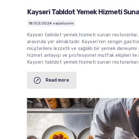
Kayseri Tabldot Yemek Hizmeti Suna
18/03/2024
nejlahanim
Kayseri tabldot yemek hizmeti sunan restoranlar, ş
arasında yer almaktadır. Kayseri’nin zengin gastron
müşterilere lezzetli ve sağlıklı bir yemek deneyimi
hizmet anlayışı ve profesyonel mutfak ekipleri ile
Kayseri tabldot yemek hizmeti sunan restoranları 
Read more