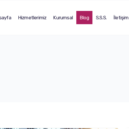
sayfa
Hizmetlerimiz
Kurumsal
Blog
S.S.S.
İletişim