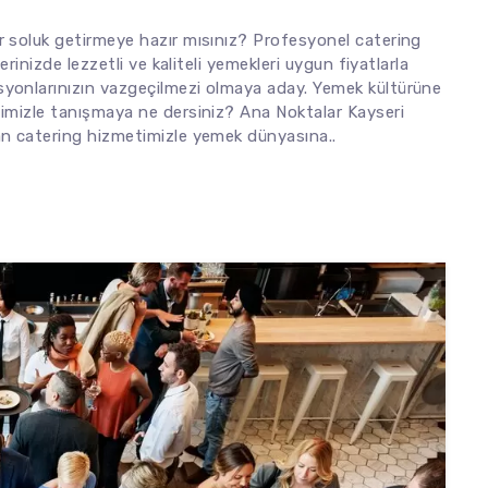
r soluk getirmeye hazır mısınız? Profesyonel catering
erinizde lezzetli ve kaliteli yemekleri uygun fiyatlarla
syonlarınızın vazgeçilmezi olmaya aday. Yemek kültürüne
timizle tanışmaya ne dersiniz? Ana Noktalar Kayseri
an catering hizmetimizle yemek dünyasına..