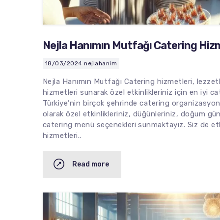
Nejla Hanımın Mutfağı Catering Hizm
18/03/2024
nejlahanim
Nejla Hanımın Mutfağı Catering hizmetleri, lezze
hizmetleri sunarak özel etkinlikleriniz için en iyi 
Türkiye’nin birçok şehrinde catering organizasyo
olarak özel etkinlikleriniz, düğünleriniz, doğum gün
catering menü seçenekleri sunmaktayız. Siz de etki
hizmetleri..
Read more