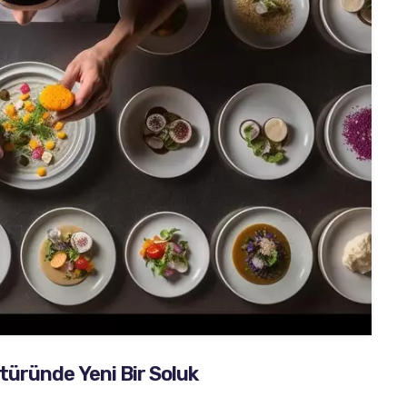
türünde Yeni Bir Soluk