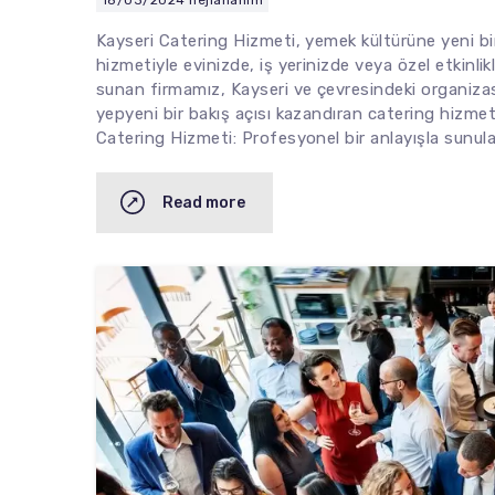
Kayseri Catering Hizmeti, yemek kültürüne yeni bi
hizmetiyle evinizde, iş yerinizde veya özel etkinlikl
sunan firmamız, Kayseri ve çevresindeki organiza
yepyeni bir bakış açısı kazandıran catering hizme
Catering Hizmeti: Profesyonel bir anlayışla sunul
Read more