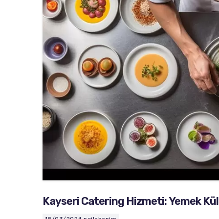
Kayseri Catering Hizmeti: Yemek Kül
18/03/2024
nejlahanim