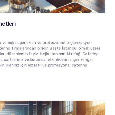
etleri
tli yemek seçenekleri ve profesyonel organizasyon
catering firmalarından biridir. Başta İstanbul olmak üzere
nları düzenlemekteyiz. Nejla Hanımın Mutfağı Catering
ü partileriniz ve kurumsal etkinlikleriniz için zengin
nlikleriniz için lezzetli ve profesyonel catering